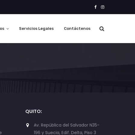
os
Servicios Legales
Contáctenos
QUITO:
Av. República del Salvador N35-
e
196 y Suecia, Edif. Delta, Piso 3