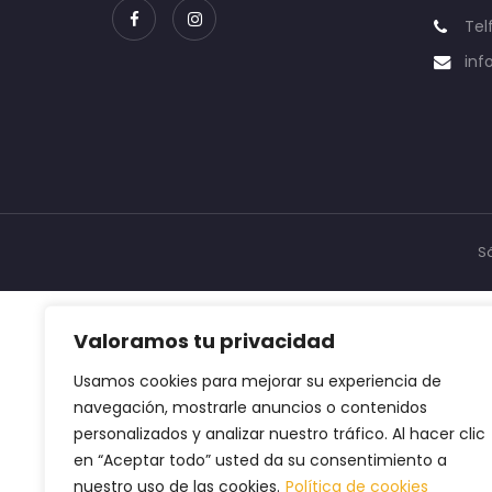
Tel
inf
S
Valoramos tu privacidad
Usamos cookies para mejorar su experiencia de
navegación, mostrarle anuncios o contenidos
personalizados y analizar nuestro tráfico. Al hacer clic
en “Aceptar todo” usted da su consentimiento a
nuestro uso de las cookies.
Política de cookies