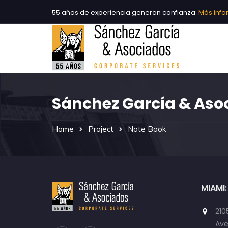
55 años de experiencia generan confianza.
Más inf
Sánchez García & Asoc
Home
Project
Note Book
MIAMI:
210
Ave