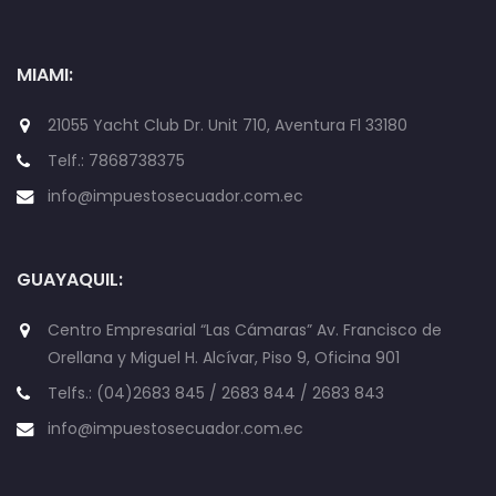
MIAMI:
21055 Yacht Club Dr. Unit 710, Aventura Fl 33180
Telf.: 7868738375
info@impuestosecuador.com.ec
GUAYAQUIL:
Centro Empresarial “Las Cámaras” Av. Francisco de
Orellana y Miguel H. Alcívar, Piso 9, Oficina 901
Telfs.: (04)2683 845 / 2683 844 / 2683 843
info@impuestosecuador.com.ec